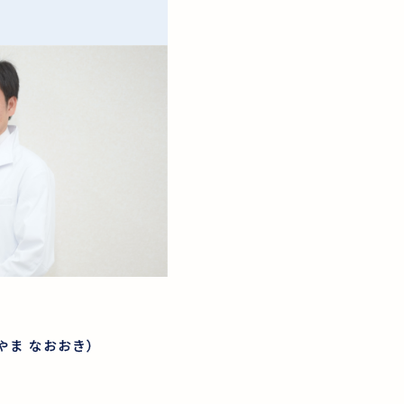
やま なおおき）