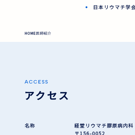
日本リウマチ学
HOME
医師紹介
ACCESS
アクセス
名称
経堂リウマチ膠原病内科
〒156-0052